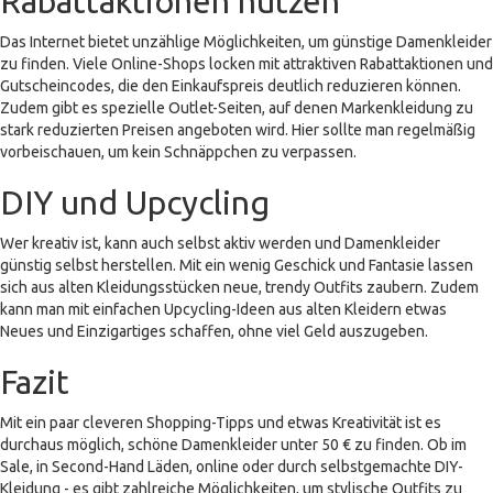
Rabattaktionen nutzen
Das Internet bietet unzählige Möglichkeiten, um günstige Damenkleider
zu finden. Viele Online-Shops locken mit attraktiven Rabattaktionen und
Gutscheincodes, die den Einkaufspreis deutlich reduzieren können.
Zudem gibt es spezielle Outlet-Seiten, auf denen Markenkleidung zu
stark reduzierten Preisen angeboten wird. Hier sollte man regelmäßig
vorbeischauen, um kein Schnäppchen zu verpassen.
DIY und Upcycling
Wer kreativ ist, kann auch selbst aktiv werden und Damenkleider
günstig selbst herstellen. Mit ein wenig Geschick und Fantasie lassen
sich aus alten Kleidungsstücken neue, trendy Outfits zaubern. Zudem
kann man mit einfachen Upcycling-Ideen aus alten Kleidern etwas
Neues und Einzigartiges schaffen, ohne viel Geld auszugeben.
Fazit
Mit ein paar cleveren Shopping-Tipps und etwas Kreativität ist es
durchaus möglich, schöne Damenkleider unter 50 € zu finden. Ob im
Sale, in Second-Hand Läden, online oder durch selbstgemachte DIY-
Kleidung - es gibt zahlreiche Möglichkeiten, um stylische Outfits zu